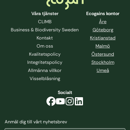
Våra tjänster
Ecogains kontor
CLIMB
Åre
Business & Biodiversity Sweden
Göteborg
Kontakt
Kristianstad
Om oss
Malmö
Kvalitetspolicy
Östersund
Integritetspolicy
Stockholm
Allmänna villkor
Umeå
Visselblåsning
Socialt
Anmäl dig till vårt nyhetsbrev