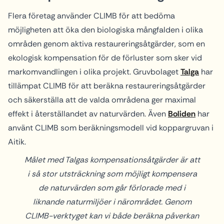
Flera företag använder CLIMB för att bedöma
möjligheten att öka den biologiska mångfalden i olika
områden genom aktiva restaureringsåtgärder, som en
ekologisk kompensation för de förluster som sker vid
markomvandlingen i olika projekt. Gruvbolaget
Talga
har
tillämpat CLIMB för att beräkna restaureringsåtgärder
och säkerställa att de valda områdena ger maximal
effekt i återställandet av naturvärden. Även
Boliden
har
använt CLIMB som beräkningsmodell vid koppargruvan i
Aitik.
Målet med Talgas kompensationsåtgärder är att
i så stor utsträckning som möjligt kompensera
de naturvärden som går förlorade med i
liknande naturmiljöer i närområdet. Genom
CLIMB-verktyget kan vi både beräkna påverkan