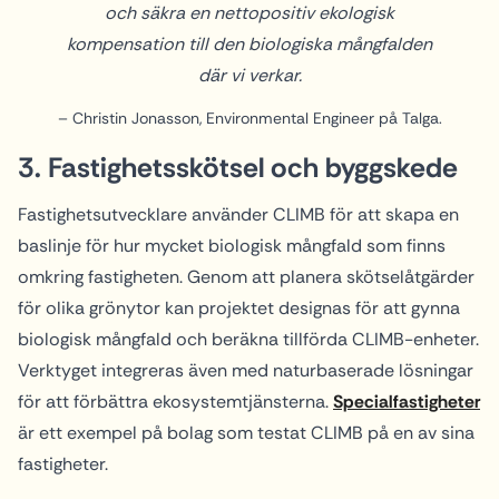
och säkra en nettopositiv ekologisk
kompensation till den biologiska mångfalden
där vi verkar.
– Christin Jonasson, Environmental Engineer på Talga.
3.
Fastighetsskötsel och byggskede
Fastighetsutvecklare använder CLIMB för att skapa en
baslinje för hur mycket biologisk mångfald som finns
omkring fastigheten. Genom att planera skötselåtgärder
för olika grönytor kan projektet designas för att gynna
biologisk mångfald och beräkna tillförda CLIMB-enheter.
Verktyget integreras även med naturbaserade lösningar
för att förbättra ekosystemtjänsterna.
Specialfastigheter
är ett exempel på bolag som testat CLIMB på en av sina
fastigheter.