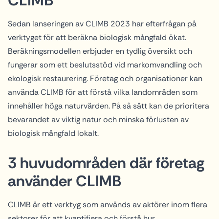
CLIMB
Sedan lanseringen av CLIMB 2023 har efterfrågan på
verktyget för att beräkna biologisk mångfald ökat.
Beräkningsmodellen erbjuder en tydlig översikt och
fungerar som ett beslutsstöd vid markomvandling och
ekologisk restaurering. Företag och organisationer kan
använda CLIMB för att förstå vilka landområden som
innehåller höga naturvärden. På så sätt kan de prioritera
bevarandet av viktig natur och minska förlusten av
biologisk mångfald lokalt.
3 huvudområden där företag
använder CLIMB
CLIMB är ett verktyg som används av aktörer inom flera
sektorer för att kvantifiera och förstå hur