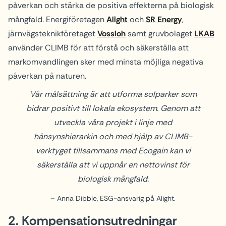
påverkan och stärka de positiva effekterna på biologisk
mångfald. Energiföretagen
Alight
och
SR Energy
,
järnvägsteknikföretaget
Vossloh
samt gruvbolaget
LKAB
använder CLIMB för att förstå och säkerställa att
markomvandlingen sker med minsta möjliga negativa
påverkan på naturen.
Vår målsättning är att utforma solparker som
bidrar positivt till lokala ekosystem. Genom att
utveckla våra projekt i linje med
hänsynshierarkin och med hjälp av CLIMB-
verktyget tillsammans med Ecogain kan vi
säkerställa att vi uppnår en nettovinst för
biologisk mångfald.
– Anna Dibble, ESG-ansvarig på Alight.
2. Kompensationsutredningar