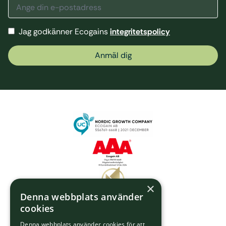
Jag godkänner Ecogains
integritetspolicy
Anmäl dig
×
Denna webbplats använder
cookies
Denna webbplats använder cookies för att