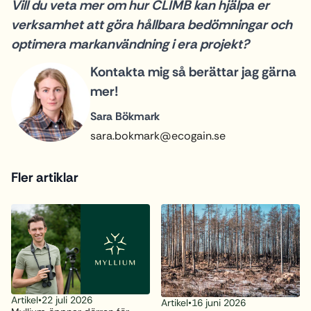
Vill du veta mer om hur CLIMB kan hjälpa er
verksamhet att göra hållbara bedömningar och
optimera markanvändning i era projekt?
Kontakta mig så berättar jag gärna
mer!
Sara Bökmark
sara.bokmark@ecogain.se
Fler artiklar
Artikel
•
22 juli 2026
Artikel
•
16 juni 2026