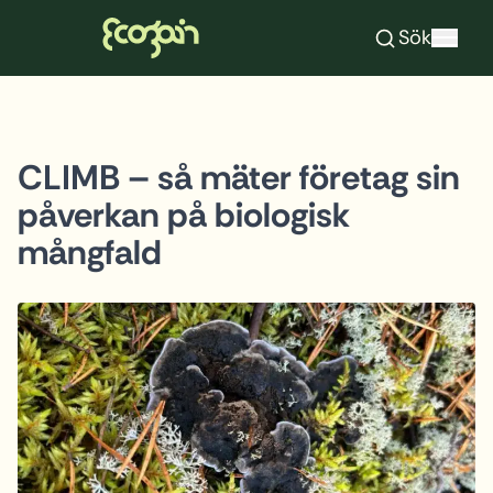
Ecogain
Sök
Hoppa till innehåll
CLIMB – så mäter företag sin
påverkan på biologisk
mångfald