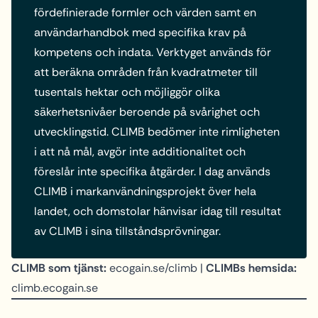
fördefinierade formler och värden samt en
användarhandbok med specifika krav på
kompetens och indata. Verktyget används för
att beräkna områden från kvadratmeter till
tusentals hektar och möjliggör olika
säkerhetsnivåer beroende på svårighet och
utvecklingstid. CLIMB bedömer inte rimligheten
i att nå mål, avgör inte additionalitet och
föreslår inte specifika åtgärder. I dag används
CLIMB i markanvändningsprojekt över hela
landet, och domstolar hänvisar idag till resultat
av CLIMB i sina tillståndsprövningar.
CLIMB som tjänst:
ecogain.se/climb |
CLIMBs hemsida:
climb.ecogain.se