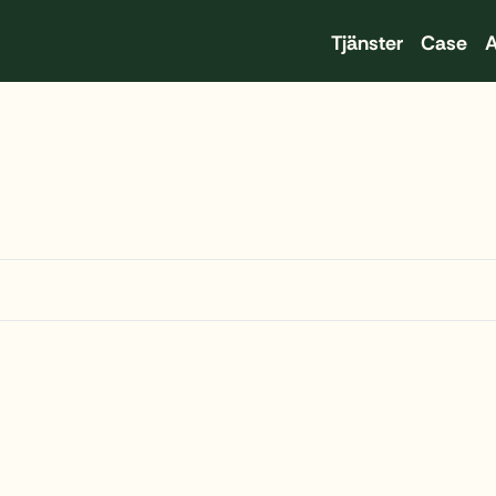
Tjänster
Case
A