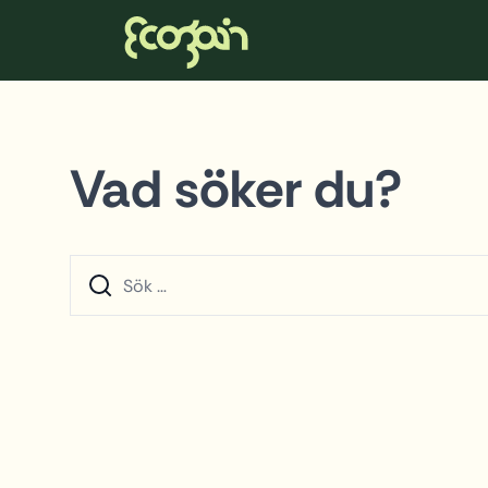
Ecogain
Hoppa till innehåll
Vad söker du?
Sök efter: