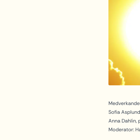
Medverkande
Sofia Asplund
Anna Dahlin, 
Moderator: H