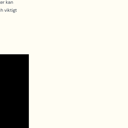
ker kan
h viktigt