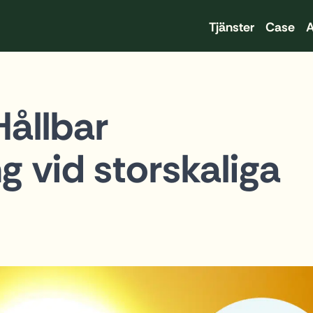
Tjänster
Case
A
ållbar
 vid storskaliga