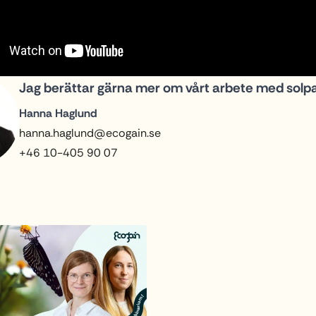
Jag berättar gärna mer om vårt arbete med solp
Hanna Haglund
hanna.haglund@ecogain.se
+46 10-405 90 07