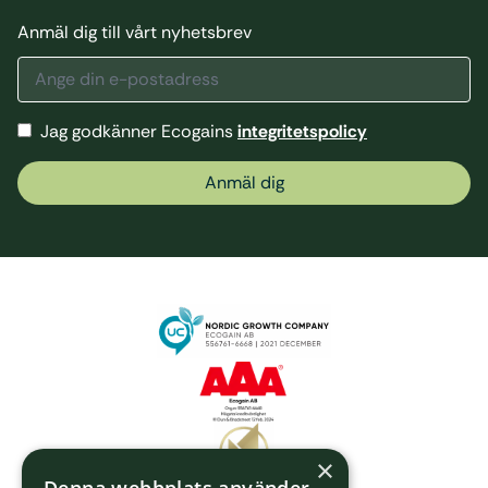
Anmäl dig till vårt nyhetsbrev
Jag godkänner Ecogains
integritetspolicy
Anmäl dig
×