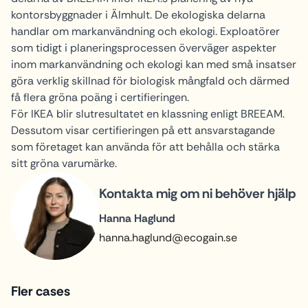
kontorsbyggnader i Älmhult. De ekologiska delarna
handlar om markanvändning och ekologi. Exploatörer
som tidigt i planeringsprocessen överväger aspekter
inom markanvändning och ekologi kan med små insatser
göra verklig skillnad för biologisk mångfald och därmed
få flera gröna poäng i certifieringen.
För IKEA blir slutresultatet en klassning enligt BREEAM.
Dessutom visar certifieringen på ett ansvarstagande
som företaget kan använda för att behålla och stärka
sitt gröna varumärke.
Kontakta mig om ni behöver hjälp
Hanna Haglund
hanna.haglund@ecogain.se
Fler cases