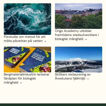
Origo Academy utbildar
framtidens stadsutvecklare i
Förstudie om metod för att
biologisk mångfald
mäta påverkan på vatten
Bergmaterialindustrin lanserar
SkiStars restaurering av
färdplan för biologisk
Åreskutans fjällmiljö
mångfald