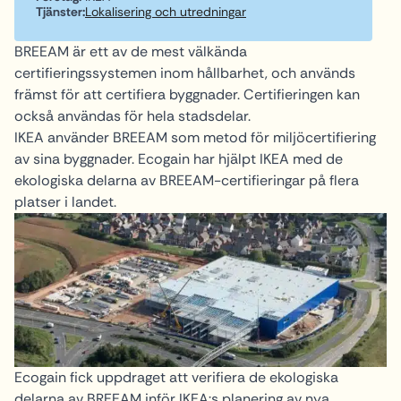
Tjänster:
Lokalisering och utredningar
BREEAM är ett av de mest välkända
certifieringssystemen inom hållbarhet, och används
främst för att certifiera byggnader. Certifieringen kan
också användas för hela stadsdelar.
IKEA använder BREEAM som metod för miljöcertifiering
av sina byggnader. Ecogain har hjälpt IKEA med de
ekologiska delarna av BREEAM-certifieringar på flera
platser i landet.
Ecogain fick uppdraget att verifiera de ekologiska
delarna av BREEAM inför IKEA:s planering av nya