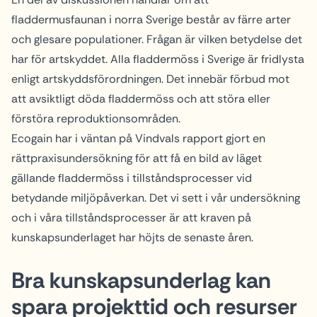
fladdermusfaunan i norra Sverige består av färre arter
och glesare populationer. Frågan är vilken betydelse det
har för artskyddet. Alla fladdermöss i Sverige är fridlysta
enligt artskyddsförordningen. Det innebär förbud mot
att avsiktligt döda fladdermöss och att störa eller
förstöra reproduktionsområden.
Ecogain har i väntan på Vindvals rapport gjort en
rättpraxisundersökning för att få en bild av läget
gällande fladdermöss i tillståndsprocesser vid
betydande miljöpåverkan. Det vi sett i vår undersökning
och i våra tillståndsprocesser är att kraven på
kunskapsunderlaget har höjts de senaste åren.
Bra kunskapsunderlag kan
spara projekttid och resurser