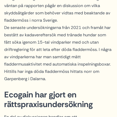
väntan på rapporten pågår en diskussion om vilka
skyddsåtgärder som behöver vidtas med beaktande av
fladdermöss i norra Sverige.
De senaste undersökningarna från 2021 och framåt har
bestått av kadavereftersök med tränade hundar som
fått söka igenom 15-tal vindparker med och utan
driftreglering för att leta efter döda fladdermöss. I några
av vindparkerna har man samtidigt mätt
fladdermusaktivitet med automatiska inspelningsboxar.
Hittills har inga döda fladdermöss hittats norr om
Garpenberg i Dalarna.
Ecogain har gjort en
rättspraxisundersökning
En del av diskussionen handlar om att