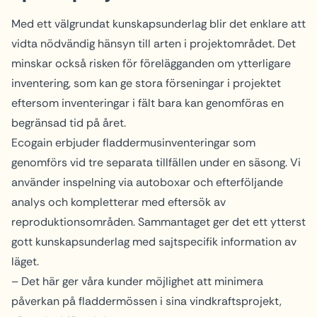
Med ett välgrundat kunskapsunderlag blir det enklare att
vidta nödvändig hänsyn till arten i projektområdet. Det
minskar också risken för förelägganden om ytterligare
inventering, som kan ge stora förseningar i projektet
eftersom inventeringar i fält bara kan genomföras en
begränsad tid på året.
Ecogain erbjuder fladdermusinventeringar som
genomförs vid tre separata tillfällen under en säsong. Vi
använder inspelning via autoboxar och efterföljande
analys och kompletterar med eftersök av
reproduktionsområden. Sammantaget ger det ett ytterst
gott kunskapsunderlag med sajtspecifik information av
läget.
– Det här ger våra kunder möjlighet att minimera
påverkan på fladdermössen i sina vindkraftsprojekt,