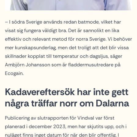
– I södra Sverige används redan batmode, vilket har
visat sig fungera väldigt bra. Det är sannolikt en lika
effektiv och relevant metod för norra Sverige. Vi behöver
mer kunskapsunderlag, men det troligt att det blir vissa
skillnader kopplat till temperatur och dagsljus, säger
Ambjörn Johansson som är fladdermusutredare på
Ecogain.
Kadavereftersök har inte gett
några träffar norr om Dalarna
Publicering av slutrapporten för Vindval var först
planerad i december 2023, men har skjutits upp, och i
nuläget finns inget datum för när den blir offentlig. I