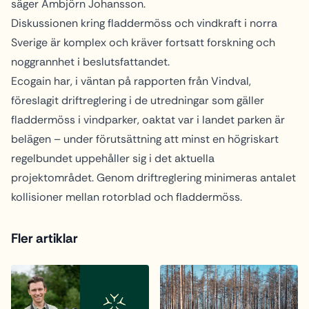
säger Ambjörn Johansson.
Diskussionen kring fladdermöss och vindkraft i norra
Sverige är komplex och kräver fortsatt forskning och
noggrannhet i beslutsfattandet.
Ecogain har, i väntan på rapporten från Vindval,
föreslagit driftreglering i de utredningar som gäller
fladdermöss i vindparker, oaktat var i landet parken är
belägen – under förutsättning att minst en högriskart
regelbundet uppehåller sig i det aktuella
projektområdet. Genom driftreglering minimeras antalet
kollisioner mellan rotorblad och fladdermöss.
Fler artiklar