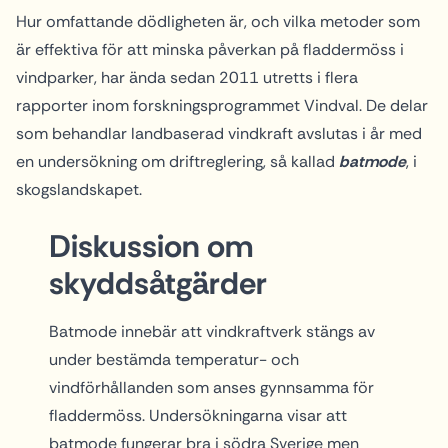
Hur omfattande dödligheten är, och vilka metoder som
är effektiva för att minska påverkan på fladdermöss i
vindparker, har ända sedan 2011 utretts i flera
rapporter inom forskningsprogrammet Vindval. De delar
som behandlar landbaserad vindkraft avslutas i år med
en undersökning om driftreglering, så kallad
batmode
, i
skogslandskapet.
Diskussion om
skyddsåtgärder
Batmode innebär att vindkraftverk stängs av
under bestämda temperatur- och
vindförhållanden som anses gynnsamma för
fladdermöss. Undersökningarna visar att
batmode fungerar bra i södra Sverige men