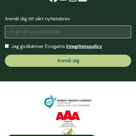
Anmäl dig till vårt nyhetsbrev
Jag godkänner Ecogains
integritetspolicy
Anmäl dig