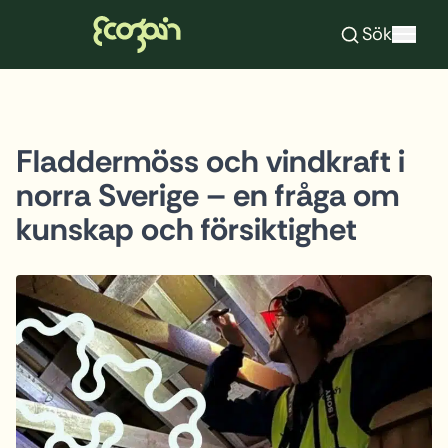
Ecogain
Sök
Hoppa till innehåll
Fladdermöss och vindkraft i
norra Sverige – en fråga om
kunskap och försiktighet