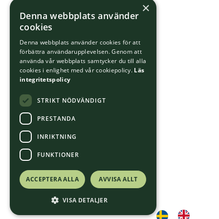
×
Denna webbplats använder
cookies
Denna webbplats använder cookies för att
förbättra användarupplevelsen. Genom att
använda vår webbplats samtycker du till alla
cookies i enlighet med vår cookiepolicy.
Läs
integritetspolicy
STRIKT NÖDVÄNDIGT
PRESTANDA
INRIKTNING
FUNKTIONER
ACCEPTERA ALLA
AVVISA ALLT
VISA DETALJER