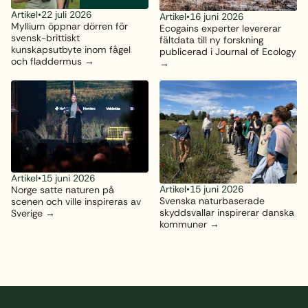
Artikel
•
22 juli 2026
Artikel
•
16 juni 2026
Myllium öppnar dörren för
Ecogains experter levererar
svensk-brittiskt
fältdata till ny forskning
kunskapsutbyte inom fågel
publicerad i Journal of Ecology
och fladdermus
Artikel
•
15 juni 2026
Artikel
•
15 juni 2026
Norge satte naturen på
Svenska naturbaserade
scenen och ville inspireras av
skyddsvallar inspirerar danska
Sverige
kommuner
Sidfot