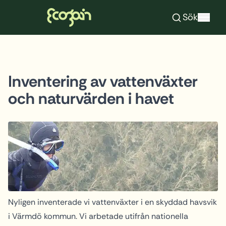
Ecogain
Sök
Hoppa till innehåll
Inventering av vattenväxter
och naturvärden i havet
Nyligen inventerade vi vattenväxter i en skyddad havsvik
i Värmdö kommun. Vi arbetade utifrån nationella