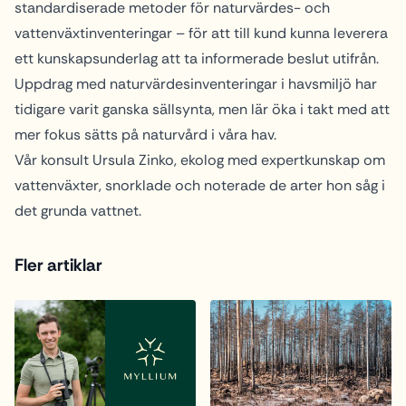
standardiserade metoder för naturvärdes- och
vattenväxtinventeringar – för att till kund kunna leverera
ett kunskapsunderlag att ta informerade beslut utifrån.
Uppdrag med naturvärdesinventeringar i havsmiljö har
tidigare varit ganska sällsynta, men lär öka i takt med att
mer fokus sätts på naturvård i våra hav.
Vår konsult Ursula Zinko, ekolog med expertkunskap om
vattenväxter, snorklade och noterade de arter hon såg i
det grunda vattnet.
Fler artiklar