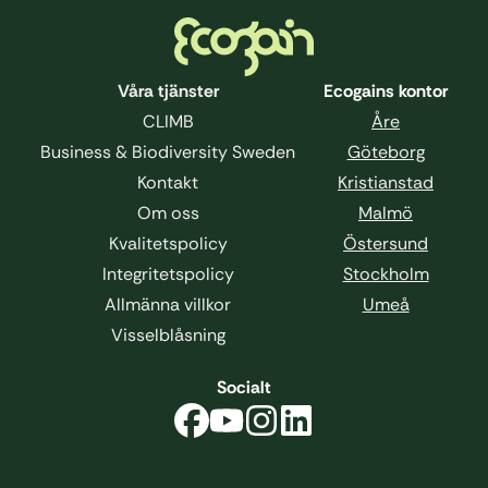
Våra tjänster
Ecogains kontor
CLIMB
Åre
Business & Biodiversity Sweden
Göteborg
Kontakt
Kristianstad
Om oss
Malmö
Kvalitetspolicy
Östersund
Integritetspolicy
Stockholm
Allmänna villkor
Umeå
Visselblåsning
Socialt