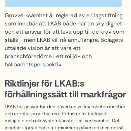
Gruvverksamhet är reglerad av en lagstiftning
som innebär att LKAB både har en skyldighet
och ett ansvar för att leva upp till de krav som
ställs - men LKAB vill nå ännu längre. Bolagets
uttalade vision är att vara ett
branschföredöme i ett miljö- och
hållbarhetsperspektiv.
Riktlinjer för LKAB:s
förhållningssätt till markfrågor
LKAB tar ansvar för den påverkan verksamheten innebär
och arbetar proaktivt mot förluster av biologisk
mångfald och ekosystemtjänster i all verksamhet. Det
innebär i första hand att minimera påverkan men också