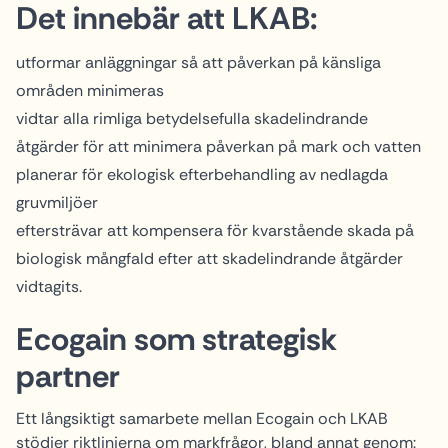
Det innebär att LKAB:
utformar anläggningar så att påverkan på känsliga
områden minimeras
vidtar alla rimliga betydelsefulla skadelindrande
åtgärder för att minimera påverkan på mark och vatten
planerar för ekologisk efterbehandling av nedlagda
gruvmiljöer
eftersträvar att kompensera för kvarstående skada på
biologisk mångfald efter att skadelindrande åtgärder
vidtagits.
Ecogain som strategisk
partner
Ett långsiktigt samarbete mellan Ecogain och LKAB
stödjer riktlinjerna om markfrågor, bland annat genom: