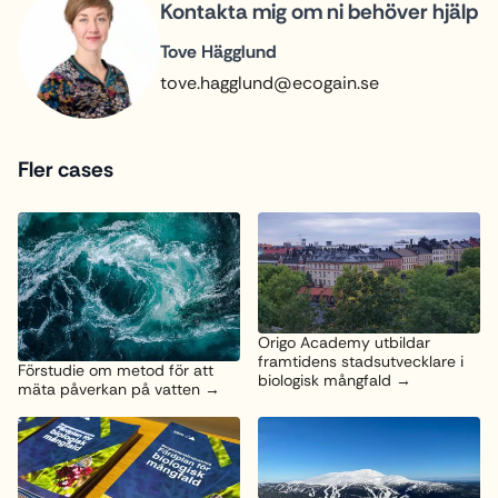
Kontakta mig om ni behöver hjälp
Tove Hägglund
tove.hagglund@ecogain.se
Fler cases
Origo Academy utbildar
framtidens stadsutvecklare i
Förstudie om metod för att
biologisk mångfald
mäta påverkan på vatten