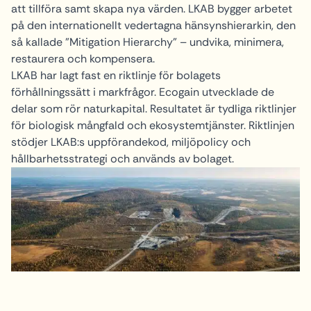
att tillföra samt skapa nya värden. LKAB bygger arbetet
på den internationellt vedertagna hänsynshierarkin, den
så kallade ”Mitigation Hierarchy” – undvika, minimera,
restaurera och kompensera.
LKAB har lagt fast en riktlinje för bolagets
förhållningssätt i markfrågor. Ecogain utvecklade de
delar som rör naturkapital. Resultatet är tydliga riktlinjer
för biologisk mångfald och ekosystemtjänster. Riktlinjen
stödjer LKAB:s uppförandekod, miljöpolicy och
hållbarhetsstrategi och används av bolaget.