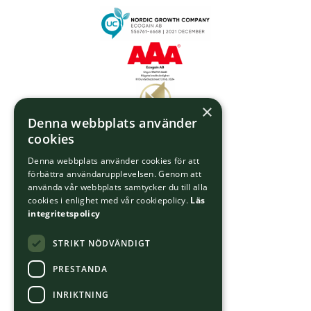
×
Denna webbplats använder
cookies
Denna webbplats använder cookies för att
förbättra användarupplevelsen. Genom att
använda vår webbplats samtycker du till alla
cookies i enlighet med vår cookiepolicy.
Läs
integritetspolicy
STRIKT NÖDVÄNDIGT
PRESTANDA
INRIKTNING