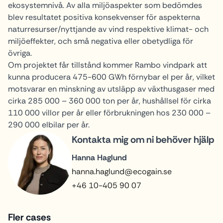
ekosystemnivå. Av alla miljöaspekter som bedömdes
blev resultatet positiva konsekvenser för aspekterna
naturresurser/nyttjande av vind respektive klimat- och
miljöeffekter, och små negativa eller obetydliga för
övriga.
Om projektet får tillstånd kommer Rambo vindpark att
kunna producera 475-600 GWh förnybar el per år, vilket
motsvarar en minskning av utsläpp av växthusgaser med
cirka 285 000 – 360 000 ton per år, hushållsel för cirka
110 000 villor per år eller förbrukningen hos 230 000 –
290 000 elbilar per år.
Kontakta mig om ni behöver hjälp
Hanna Haglund
hanna.haglund@ecogain.se
+46 10-405 90 07
Fler cases