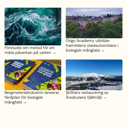
Origo Academy utbildar
framtidens stadsutvecklare i
Förstudie om metod för att
biologisk mångfald
mäta påverkan på vatten
Bergmaterialindustrin lanserar
SkiStars restaurering av
färdplan för biologisk
Åreskutans fjällmiljö
mångfald