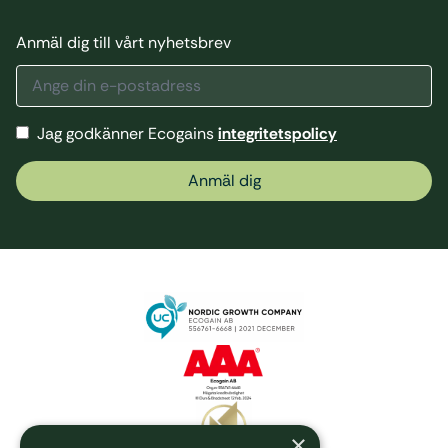
Anmäl dig till vårt nyhetsbrev
Jag godkänner Ecogains
integritetspolicy
Anmäl dig
×