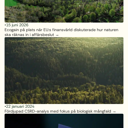
•
15 juni 2026
Ecogain på plats när EU:s finansvärld diskuterade hur naturen
ska räknas in i affärsbeslut
•
22 januari 2024
Fördjupad CSRD-analys med fokus på biologisk mångfald