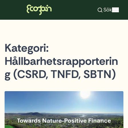
Ecogain
Sök
Hoppa till innehåll
Kategori:
Hållbarhetsrapporterin
g (CSRD, TNFD, SBTN)