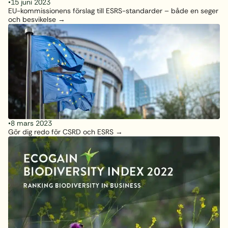
•
15 juni 2023
EU-kommissionens förslag till ESRS-standarder – både en seger
och besvikelse
•
8 mars 2023
Gör dig redo för CSRD och ESRS