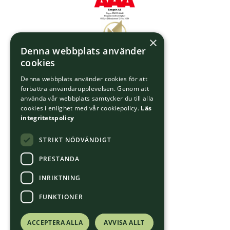
×
Denna webbplats använder
cookies
Denna webbplats använder cookies för att
förbättra användarupplevelsen. Genom att
använda vår webbplats samtycker du till alla
cookies i enlighet med vår cookiepolicy.
Läs
integritetspolicy
STRIKT NÖDVÄNDIGT
PRESTANDA
INRIKTNING
FUNKTIONER
ACCEPTERA ALLA
AVVISA ALLT