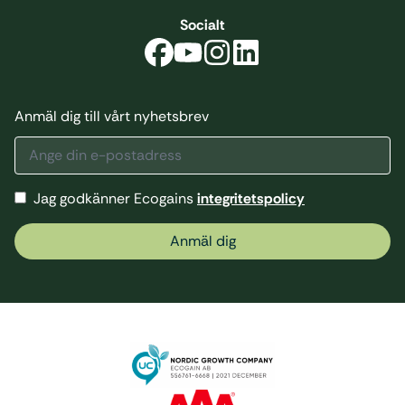
Socialt
Anmäl dig till vårt nyhetsbrev
Jag godkänner Ecogains
integritetspolicy
Anmäl dig