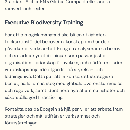
Standard 6 eller FN:s Global Compact eller andra
ramverk och regler.
Executive Biodiversity Training
För att biologisk mångfald ska bli en ritkigt stark
konkurrensfördel behöver ni kunskap om hur den
påverkar er verksamhet. Ecogain analyserar era behov
och skräddarsyr utbildningar som passar just er
organisation. Ledarskap är nyckeln, och därför erbjuder
vi kunskapshöjande åtgärder på styrelse- och
ledningsnivå. Detta gör att ni kan ta rätt strategiska
beslut, hålla jämna steg med globala överenskommelser
och regelverk, samt identifiera nya affärsmöjligheter och
säkerställa god finansiering.
Kontakta oss på Ecogain så hjälper vi er att arbeta fram
strategier och mål utifrån er verksamhet och
förutsättningar.