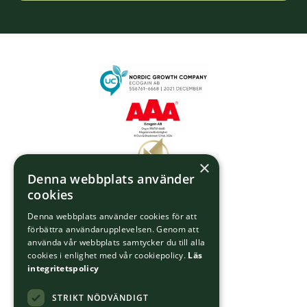
×
Denna webbplats använder
cookies
Denna webbplats använder cookies för att
förbättra användarupplevelsen. Genom att
använda vår webbplats samtycker du till alla
cookies i enlighet med vår cookiepolicy.
Läs
integritetspolicy
STRIKT NÖDVÄNDIGT