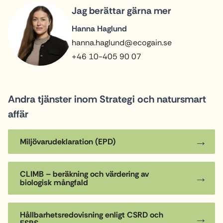
Jag berättar gärna mer
Hanna Haglund
hanna.haglund@ecogain.se
+46 10-405 90 07
Andra tjänster inom Strategi och natursmart
affär
Miljövarudeklaration (EPD)
CLIMB – beräkning och värdering av
biologisk mångfald
Hållbarhetsredovisning enligt CSRD och