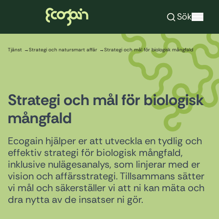
Ecogain
Sök
Hoppa till innehåll
Tjänst
Strategi och natursmart affär
Strategi och mål för biologisk mångfald
Strategi och mål för biologisk
mångfald
Ecogain hjälper er att utveckla en tydlig och
effektiv strategi för biologisk mångfald,
inklusive nulägesanalys, som linjerar med er
vision och affärsstrategi. Tillsammans sätter
vi mål och säkerställer vi att ni kan mäta och
dra nytta av de insatser ni gör.