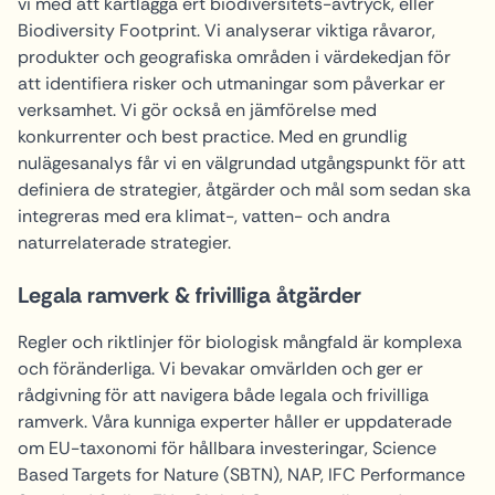
vi med att kartlägga ert biodiversitets-avtryck, eller
Biodiversity Footprint. Vi analyserar viktiga råvaror,
produkter och geografiska områden i värdekedjan för
att identifiera risker och utmaningar som påverkar er
verksamhet. Vi gör också en jämförelse med
konkurrenter och best practice. Med en grundlig
nulägesanalys får vi en välgrundad utgångspunkt för att
definiera de strategier, åtgärder och mål som sedan ska
integreras med era klimat-, vatten- och andra
naturrelaterade strategier.
Legala ramverk & frivilliga åtgärder
Regler och riktlinjer för biologisk mångfald är komplexa
och föränderliga. Vi bevakar omvärlden och ger er
rådgivning för att navigera både legala och frivilliga
ramverk. Våra kunniga experter håller er uppdaterade
om EU-taxonomi för hållbara investeringar, Science
Based Targets for Nature (SBTN), NAP, IFC Performance