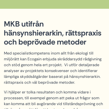
MKB utifrån
hänsynshierarkin, rättspraxis
och beprövade metoder
Med specialistkompetens inom allt från ekologi till
miljörätt kan Ecogain erbjuda skräddarsydd rådgivning
och stöd genom hela ert projekt. Vi utför detaljerade
analyser av projektets konsekvenser och identifierar
lämpliga skyddsåtgärder baserat på hänsynshierarkin.
rättspraxis och väl beprövade metoder.
Vi hjälper er tolka resultaten och komma vidare i
processen, till exempel genom att peka ut frågor som
kan komma att bli avgörande vid tillståndsprövning och