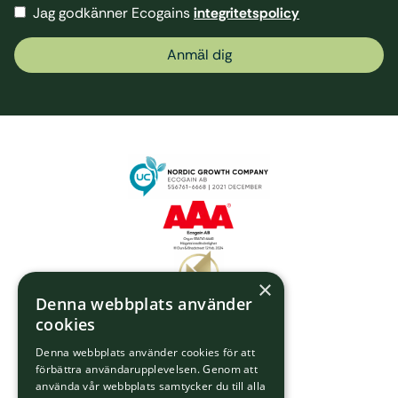
Jag godkänner Ecogains
integritetspolicy
Anmäl dig
×
Denna webbplats använder
cookies
Denna webbplats använder cookies för att
förbättra användarupplevelsen. Genom att
använda vår webbplats samtycker du till alla