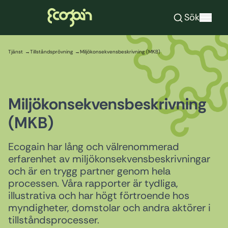
Ecogain
Sök
Hoppa till innehåll
Tjänst
Tillståndsprövning
Miljökonsekvensbeskrivning (MKB)
Miljökonsekvensbeskrivning
(MKB)
Ecogain har lång och välrenommerad
erfarenhet av miljökonsekvensbeskrivningar
och är en trygg partner genom hela
processen. Våra rapporter är tydliga,
illustrativa och har högt förtroende hos
myndigheter, domstolar och andra aktörer i
tillståndsprocesser.