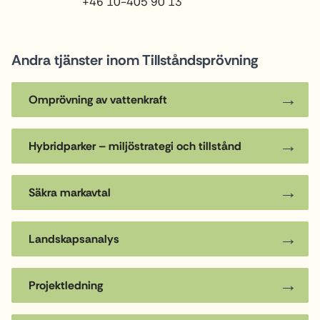
+46 10-405 90 13
Andra tjänster inom Tillståndsprövning
Omprövning av vattenkraft
Hybridparker – miljöstrategi och tillstånd
Säkra markavtal
Landskapsanalys
Projektledning