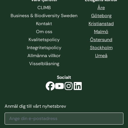
CLIMB
Åre
Business & Biodiversity Sweden
Göteborg
Kontakt
Kristianstad
Om oss
Malmö
Kvalitetspolicy
Östersund
Integritetspolicy
Stockholm
Allmänna villkor
Umeå
Visselblåsning
Socialt
Anmäl dig till vårt nyhetsbrev